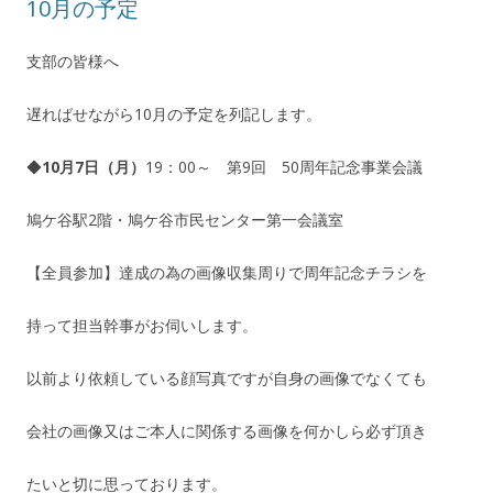
10月の予定
支部の皆様へ
遅ればせながら10月の予定を列記します。
◆
10月7日（月）
19：00～ 第9回 50周年記念事業会議
鳩ケ谷駅2階・鳩ケ谷市民センター第一会議室
【全員参加】達成の為の画像収集周りで周年記念チラシを
持って担当幹事がお伺いします。
以前より依頼している顔写真ですが自身の画像でなくても
会社の画像又はご本人に関係する画像を何かしら必ず頂き
たいと切に思っております。