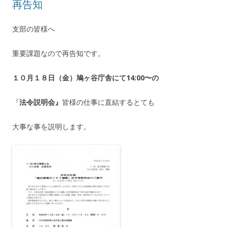
再告知
支部の皆様へ
重要課題なので再告知です。
１０月１８日（金）鳩ヶ谷庁舎にて14:00〜の
『
法令説明会』
皆様の仕事に直結するとても
大事な事を説明します。