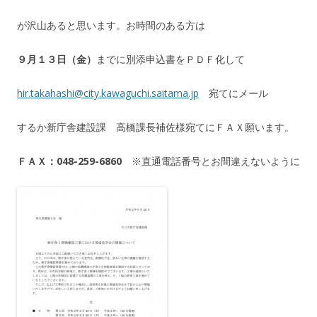
が沢山あると思います。お時間のある方は
９月１３日（金）
までに別添申込書をＰＤＦ化して
hir.takahashi@city.kawaguchi.saitama.jp
宛てにメール
するか新庁舎建設課 高橋課長補佐様宛てにＦＡＸ願います。
ＦＡＸ：048-259-6860
※直通電話番号とお間違えないように