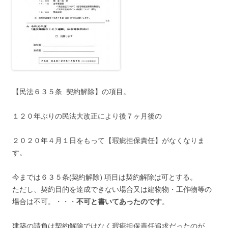
【民法６３５条 契約解除】の項目。
１２０年ぶりの民法大改正により後７ヶ月後の
２０２０年４月１日をもって【瑕疵担保責任】がなくなりま
す。
今までは６３５条(契約解除) 項目は契約解除は可とする。
ただし、契約目的を達成できない場合又は建物物・工作物等の
場合は不可。・・・
不可と書いてあったのです
。
建築の請負は契約解除ではなく瑕疵担保責任追求だったのが