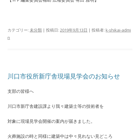
カテゴリー:
未分類
| 投稿日:
2019年9月13日
|
投稿者:
k-shikai-admi
n
川口市役所新庁舎現場見学会のお知らせ
支部の皆様へ
川口市新庁舎建設課より我々建築士等の技術者を
対象に現場見学会開催の案内が届きました。
火葬施設の時と同様に建築中は中々見れない見どころ