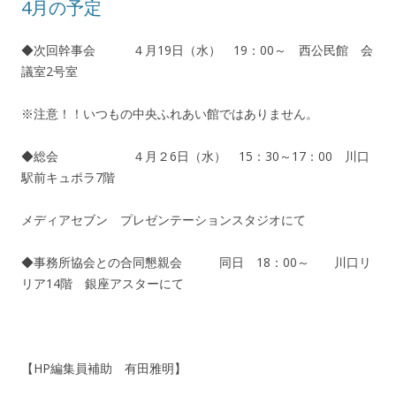
4月の予定
◆次回幹事会 ４月19日（水） 19：00～ 西公民館 会
議室2号室
※注意！！いつもの中央ふれあい館ではありません。
◆総会 ４月２6日（水） 15：30～17：00 川口
駅前キュポラ7階
メディアセブン プレゼンテーションスタジオにて
◆事務所協会との合同懇親会 同日 18：00～ 川口リ
リア14階 銀座アスターにて
【HP編集員補助 有田雅明】