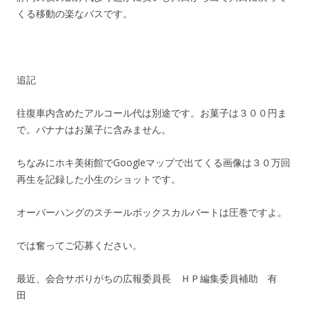
くる移動の楽なバスです。
追記
往復車内含めたアルコール代は別途です。お菓子は３００円ま
で。バナナはお菓子に含みません。
ちなみにホキ美術館でGoogleマップで出てくる画像は３０万回
再生を記録した小生のショットです。
オーバーハングのスチールボックスカルバートは圧巻ですよ。
では奮ってご応募ください。
最近、会合サボりがちの広報委員長 ＨＰ編集委員補助 有
田