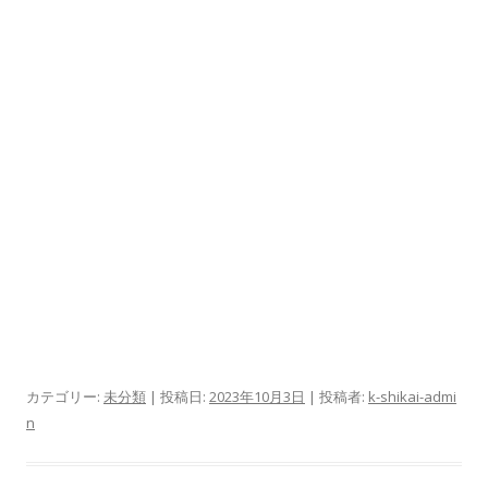
カテゴリー:
未分類
| 投稿日:
2023年10月3日
|
投稿者:
k-shikai-admi
n