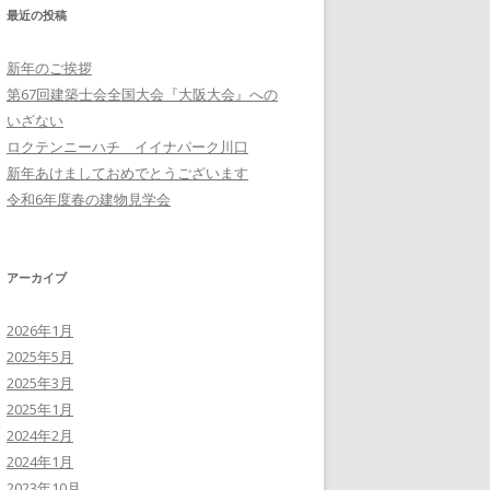
最近の投稿
新年のご挨拶
第67回建築士会全国大会『大阪大会』への
いざない
ロクテンニーハチ イイナパーク川口
新年あけましておめでとうございます
令和6年度春の建物見学会
アーカイブ
2026年1月
2025年5月
2025年3月
2025年1月
2024年2月
2024年1月
2023年10月