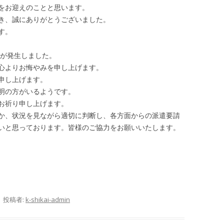
をお迎えのことと思います。
き、誠にありがとうございました。
す。
震が発生しました。
心よりお悔やみを申し上げます。
申し上げます。
明の方がいるようです。
お祈り申し上げます。
か、状況を見ながら適切に判断し、各方面からの派遣要請
いと思っております。皆様のご協力をお願いいたします。
|
投稿者:
k-shikai-admin