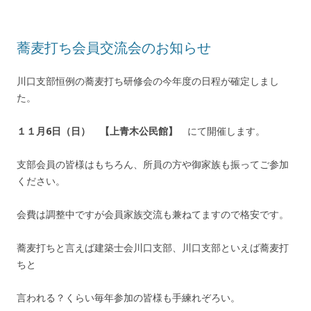
蕎麦打ち会員交流会のお知らせ
川口支部恒例の蕎麦打ち研修会の今年度の日程が確定しまし
た。
１１月6
日（日）
【上青木公民館】
にて開催します。
支部会員の皆様はもちろん、所員の方や御家族も振ってご参加
ください。
会費は調整中ですが会員家族交流も兼ねてますので格安です。
蕎麦打ちと言えば建築士会川口支部、川口支部といえば蕎麦打
ちと
言われる？くらい毎年参加の皆様も手練れぞろい。