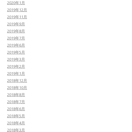
2020年1月
2019年12月
2019年11月
2019年9月
2019年8月
2019年7月
2019年6月
2019年5月
2019年3月
2019年2月
2019年1月
2018年12月
2018年10月
2018年8月
2018年7月
2018年6月
2018年5月
2018年4月
2018年3月