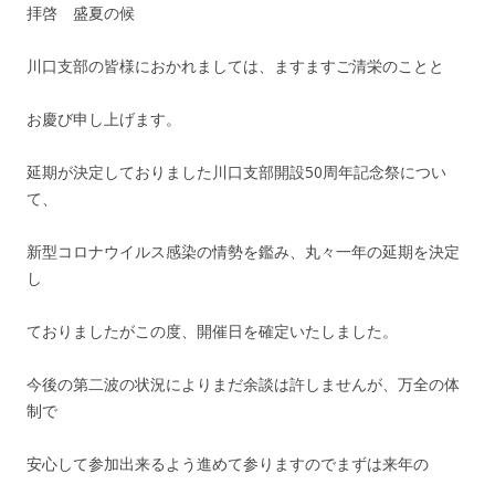
拝啓 盛夏の候
川口支部の皆様におかれましては、ますますご清栄のことと
お慶び申し上げます。
延期が決定しておりました川口支部開設50周年記念祭につい
て、
新型コロナウイルス感染の情勢を鑑み、丸々一年の延期を決定
し
ておりましたがこの度、開催日を確定いたしました。
今後の第二波の状況によりまだ余談は許しませんが、万全の体
制で
安心して参加出来るよう進めて参りますのでまずは来年の