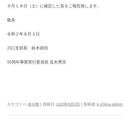
９月１８日（土）に確定した旨をご報告致します。
敬具
令和２年８月３日
川口支部長 鈴木靖則
50周年事業実行委員長 並木秀浩
カテゴリー:
未分類
| 投稿日:
2020年8月3日
|
投稿者:
k-shikai-admin