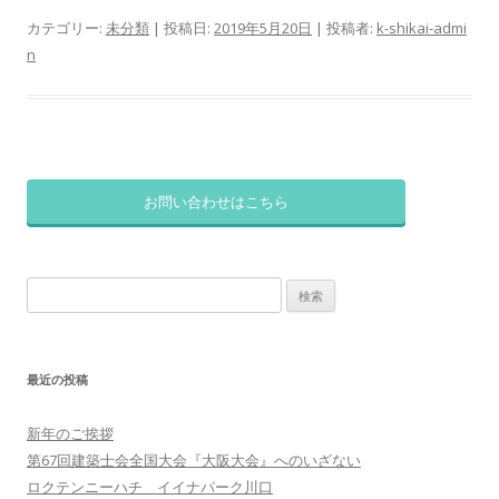
カテゴリー:
未分類
| 投稿日:
2019年5月20日
|
投稿者:
k-shikai-admi
n
お問い合わせはこちら
検
索:
最近の投稿
新年のご挨拶
第67回建築士会全国大会『大阪大会』へのいざない
ロクテンニーハチ イイナパーク川口