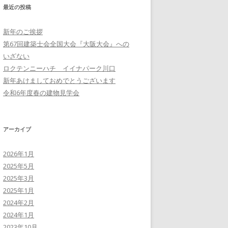
最近の投稿
新年のご挨拶
第67回建築士会全国大会『大阪大会』への
いざない
ロクテンニーハチ イイナパーク川口
新年あけましておめでとうございます
令和6年度春の建物見学会
アーカイブ
2026年1月
2025年5月
2025年3月
2025年1月
2024年2月
2024年1月
2023年10月