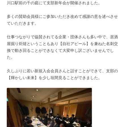
川口駅前の千の庭にて支部新年会が開催されました。
多くの賛助会員様にご参加いただき改めて感謝の意を述べさせ
ていただきます。
仕事つながりで協賛されてる企業・団体さんも多い中で、居酒
屋掘り炬燵ということもあり【自社アピール】を兼ねた名刺交
換で動き回ることができなくて大変申し訳ございませんでし
た。
久しぶりに若い新規入会会員さんと話すことができて、支部の
【輝かしい未来】を少し垣間見ることができました。