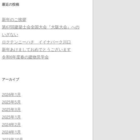
最近の投稿
新年のご挨拶
第67回建築士会全国大会『大阪大会』への
いざない
ロクテンニーハチ イイナパーク川口
新年あけましておめでとうございます
令和6年度春の建物見学会
アーカイブ
2026年1月
2025年5月
2025年3月
2025年1月
2024年2月
2024年1月
2023年10月