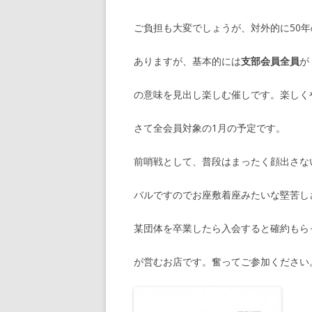
ご負担も大変でしょうが、対外的に50
ありますが、基本的には
支部会員全員
が
の意味を見出し楽しむ催しです。楽しく
さて全会員対象の1月の予定です。
前哨戦として、普段はまったく顔出さな
バルですのでお座敷着座みたいな堅苦し
某団体を卒業したら入会すると確約もら
が営むお店です。奮ってご参加ください