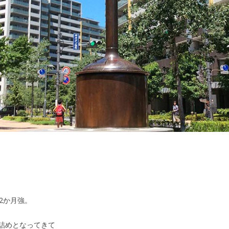
2か月強。
詰めとなってきて