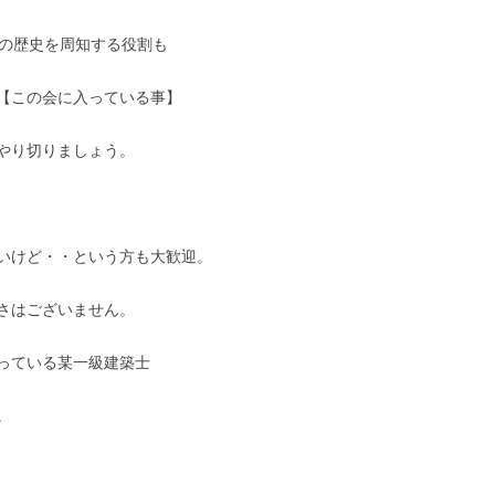
年の歴史を周知する役割も
【この会に入っている事】
やり切りましょう。
いけど・・という方も大歓迎。
さはございません。
っている某一級建築士
。