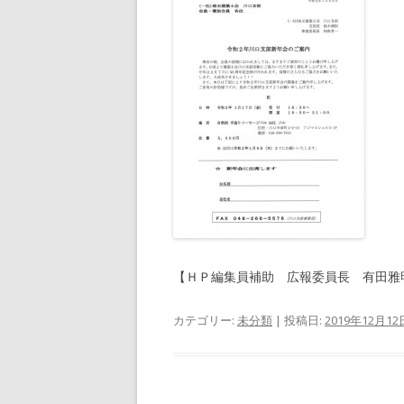
【ＨＰ編集員補助 広報委員長 有田雅
カテゴリー:
未分類
| 投稿日:
2019年12月12