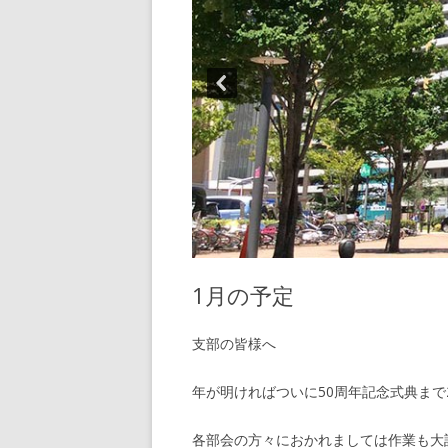
1月の予定
支部の皆様へ
年が明ければついに50周年記念式典まで
各部会の方々におかれましては作業も大