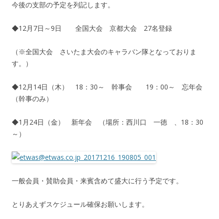
今後の支部の予定を列記します。
◆12月7日～9日 全国大会 京都大会 27名登録
（※全国大会 さいたま大会のキャラバン隊となっておりま
す。）
◆12月14日（木） 18：30～ 幹事会 19：00～ 忘年会
（幹事のみ）
◆1月24日（金） 新年会 （場所：西川口 一徳 、18：30
～）
一般会員・賛助会員・来賓含めて盛大に行う予定です。
とりあえずスケジュール確保お願いします。