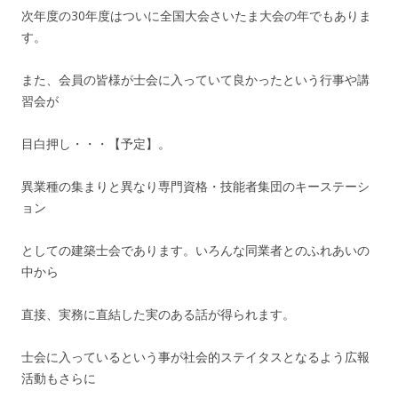
次年度の30年度はついに全国大会さいたま大会の年でもありま
す。
また、会員の皆様が士会に入っていて良かったという行事や講
習会が
目白押し・・・【予定】。
異業種の集まりと異なり専門資格・技能者集団のキーステーシ
ョン
としての建築士会であります。いろんな同業者とのふれあいの
中から
直接、実務に直結した実のある話が得られます。
士会に入っているという事が社会的ステイタスとなるよう広報
活動もさらに