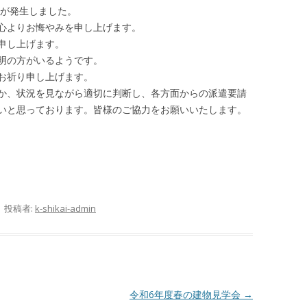
震が発生しました。
心よりお悔やみを申し上げます。
申し上げます。
明の方がいるようです。
お祈り申し上げます。
か、状況を見ながら適切に判断し、各方面からの派遣要請
いと思っております。皆様のご協力をお願いいたします。
|
投稿者:
k-shikai-admin
令和6年度春の建物見学会
→