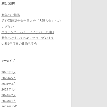
最近の投稿
新年のご挨拶
第67回建築士会全国大会『大阪大会』への
いざない
ロクテンニーハチ イイナパーク川口
新年あけましておめでとうございます
令和6年度春の建物見学会
アーカイブ
2026年1月
2025年5月
2025年3月
2025年1月
2024年2月
2024年1月
2023年10月