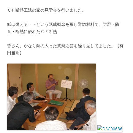
ＣＦ断熱工法の家の見学会を行いました。
紙は燃える・・という既成概念を覆し難燃材料で、防湿・防
音・断熱に優れたＣＦ断熱
皆さん、かなり熱の入った質疑応答を繰り返してました。【有
田雅明】