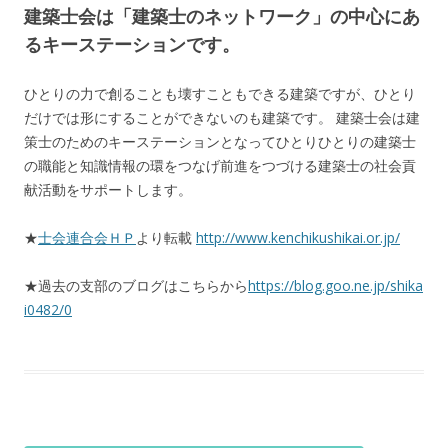
建築士会は「建築士のネットワーク」の中心にあ
るキーステーションです。
ひとりの力で創ることも壊すこともできる建築ですが、ひとり
だけでは形にすることができないのも建築です。 建築士会は建
策士のためのキーステーションとなってひとりひとりの建築士
の職能と知識情報の環をつなげ前進をつづける建築士の社会貢
献活動をサポートします。
★
士会連合会ＨＰ
より転載
http://www.kenchikushikai.or.jp/
★過去の支部のブログはこちらから
https://blog.goo.ne.jp/shika
i0482/0