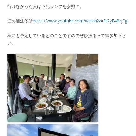
行けなかった人は下記リンクを参照に。
江の浦測候所
https://www.youtube.com/watch?v=Ft2yE4BrjEg
秋にも予定しているとのことですのでぜひ振るって御参加下さ
い。