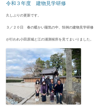
令和３年度 建物見学研修
久しぶりの更新です。
３／２０日 春の暖かい陽気の中、恒例の建物見学研修
が行われ小田原城と江の浦測候所を見てまいりました。