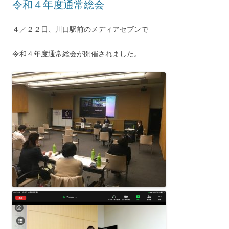
令和４年度通常総会
４／２２日、川口駅前のメディアセブンで
令和４年度通常総会が開催されました。