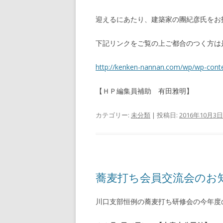
迎えるにあたり、建築家の團紀彦氏をお
下記リンクをご覧の上ご都合のつく方は
http://kenken-nannan.com/wp/wp-cont
【ＨＰ編集員補助 有田雅明】
カテゴリー:
未分類
| 投稿日:
2016年10月3日
蕎麦打ち会員交流会のお
川口支部恒例の蕎麦打ち研修会の今年度