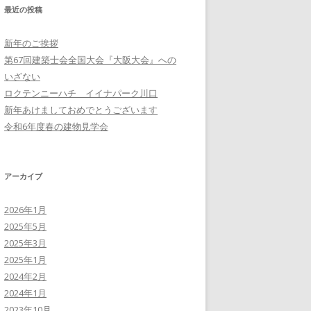
最近の投稿
新年のご挨拶
第67回建築士会全国大会『大阪大会』への
いざない
ロクテンニーハチ イイナパーク川口
新年あけましておめでとうございます
令和6年度春の建物見学会
アーカイブ
2026年1月
2025年5月
2025年3月
2025年1月
2024年2月
2024年1月
2023年10月