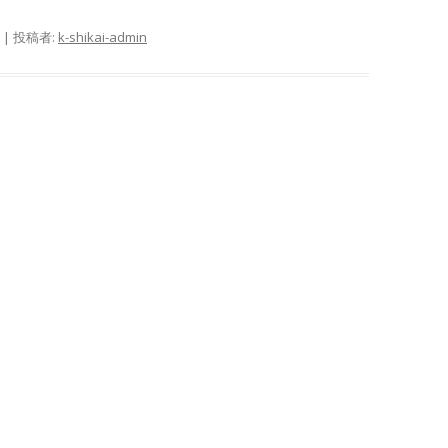
|
投稿者:
k-shikai-admin