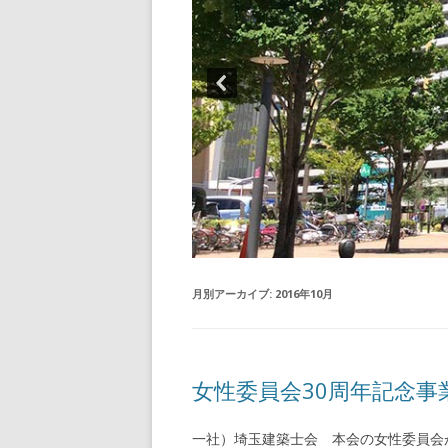
月別アーカイブ:
2016年10月
女性委員会30周年記念事
一社）埼玉建築士会 本会の女性委員会