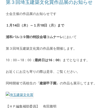
第３回埼玉建築文化賞作品展のお知らせ
士会主催の作品展のお知らせです
１月14日（木）～１月18日（月）まで
浦和パルコ９階の特設会場コムナーレ
において
第３回埼玉建築文化賞の作品展を開催します。
10：00～18：00（
最終日は16：00
）までとなります。
お近くにお立ち寄りの際は是非、ご覧ください。
同時開催で高校生の『
建築甲子園
』の作品も展示してます。
【ＨＰ編集補助委員】 有田雅明