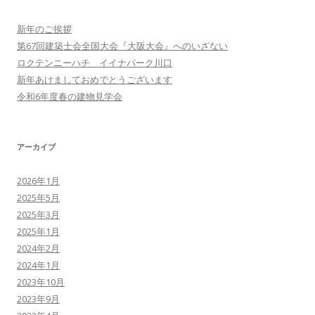
新年のご挨拶
第67回建築士会全国大会『大阪大会』へのいざない
ロクテンニーハチ イイナパーク川口
新年あけましておめでとうございます
令和6年度春の建物見学会
アーカイブ
2026年1月
2025年5月
2025年3月
2025年1月
2024年2月
2024年1月
2023年10月
2023年9月