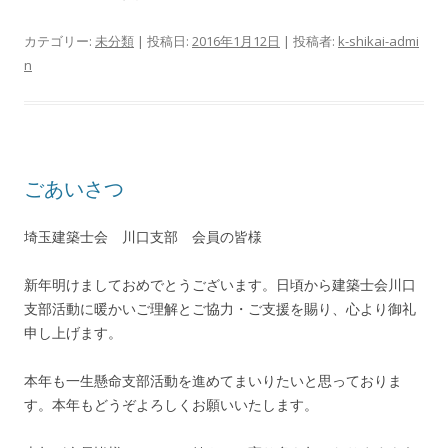
カテゴリー:
未分類
| 投稿日:
2016年1月12日
|
投稿者:
k-shikai-admi
n
ごあいさつ
埼玉建築士会 川口支部 会員の皆様
新年明けましておめでとうございます。日頃から建築士会川口
支部活動に暖かいご理解とご協力・ご支援を賜り、心より御礼
申し上げます。
本年も一生懸命支部活動を進めてまいりたいと思っておりま
す。本年もどうぞよろしくお願いいたします。