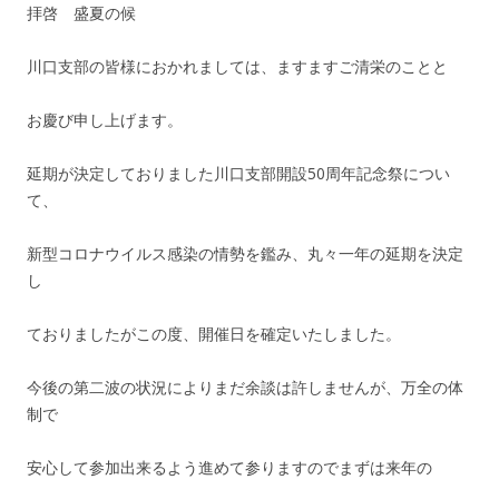
拝啓 盛夏の候
川口支部の皆様におかれましては、ますますご清栄のことと
お慶び申し上げます。
延期が決定しておりました川口支部開設50周年記念祭につい
て、
新型コロナウイルス感染の情勢を鑑み、丸々一年の延期を決定
し
ておりましたがこの度、開催日を確定いたしました。
今後の第二波の状況によりまだ余談は許しませんが、万全の体
制で
安心して参加出来るよう進めて参りますのでまずは来年の