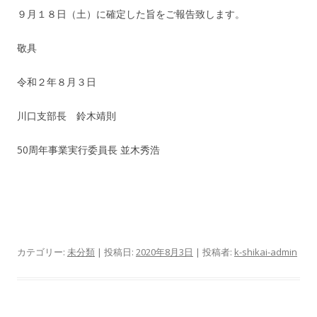
９月１８日（土）に確定した旨をご報告致します。
敬具
令和２年８月３日
川口支部長 鈴木靖則
50周年事業実行委員長 並木秀浩
カテゴリー:
未分類
| 投稿日:
2020年8月3日
|
投稿者:
k-shikai-admin