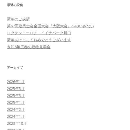
最近の投稿
新年のご挨拶
第67回建築士会全国大会『大阪大会』へのいざない
ロクテンニーハチ イイナパーク川口
新年あけましておめでとうございます
令和6年度春の建物見学会
アーカイブ
2026年1月
2025年5月
2025年3月
2025年1月
2024年2月
2024年1月
2023年10月