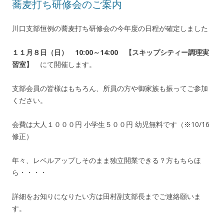
蕎麦打ち研修会のご案内
川口支部恒例の蕎麦打ち研修会の今年度の日程が確定しました
１１月８日（日） 10
:00～14:00 【スキップシティー調理実
習室】
にて開催します。
支部会員の皆様はもちろん、所員の方や御家族も振ってご参加
ください。
会費は大人１０００円 小学生５００円 幼児無料です（※10/16
修正）
年々、レベルアップしそのまま独立開業できる？方もちらほ
ら・・・・
詳細をお知りになりたい方は田村副支部長までご連絡願いま
す。