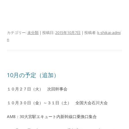
カテゴリー:
未分類
| 投稿日:
2015年10月7日
|
投稿者:
k-shikai-admi
n
10月の予定（追加）
１０月２７日（火） 次回幹事会
１０月３０日（金）～３１日（土） 全国大会石川大会
AM8：30大宮駅エキュート内新幹線口乗換口集合