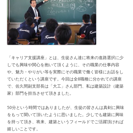
「キャリア支援講座」とは、生徒さん達に将来の進路選択に少
しでも興味や関心を抱いて頂くように、その職業の仕事内容
や、魅力・やりがい等を実際にその職業で働く皆様にお話をし
ていただくという講座です。今回は全8職種に分かれての講座
で、佐久間副支部長は「大工」さん部門、私は建築設計（建築
家）部門を担当させて頂きました。
50分という時間ではありましたが、生徒の皆さんは真剣に興味
をもって聞いて頂いたように思いました。少しでも建築に興味
を持って頂き、将来、建築というフィールドでご活躍頂ければ
嬉しいことです。