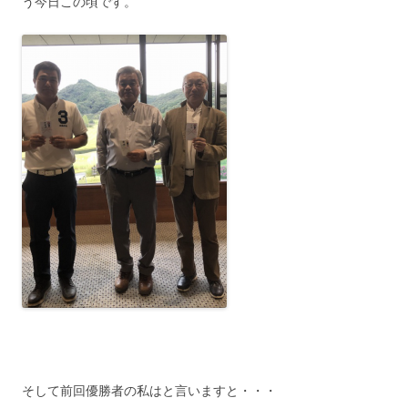
う今日この頃です。
そして前回優勝者の私はと言いますと・・・