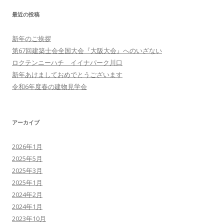
ョ
最近の投稿
ン
新年のご挨拶
第67回建築士会全国大会『大阪大会』へのいざない
ロクテンニーハチ イイナパーク川口
新年あけましておめでとうございます
令和6年度春の建物見学会
アーカイブ
2026年1月
2025年5月
2025年3月
2025年1月
2024年2月
2024年1月
2023年10月