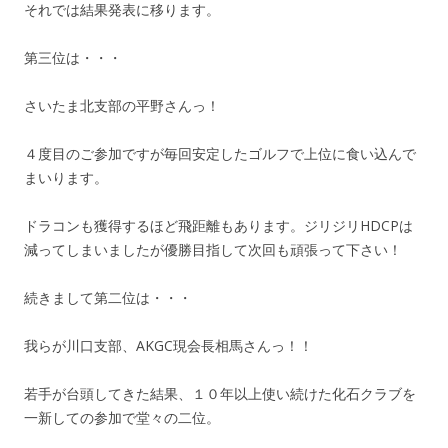
それでは結果発表に移ります。
第三位は・・・
さいたま北支部の平野さんっ！
４度目のご参加ですが毎回安定したゴルフで上位に食い込んで
まいります。
ドラコンも獲得するほど飛距離もあります。ジリジリHDCPは
減ってしまいましたが優勝目指して次回も頑張って下さい！
続きまして第二位は・・・
我らが川口支部、AKGC現会長相馬さんっ！！
若手が台頭してきた結果、１０年以上使い続けた化石クラブを
一新しての参加で堂々の二位。