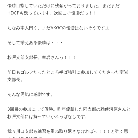
優勝目指していただけに残念がっておりました。まだまだ
HDCPも残っています。次回こそ優勝だっ！！
ちなみ本人曰く、まだAKGCの優勝はないそうですよ
そして栄えある優勝は・・・
杉戸支部支部長、室岩さんっ！！！
前日もゴルフだったところ半ば強引に参加してくださった室岩
支部長。
そんな男気に感謝です。
3回目の参加にして優勝。昨年優勝した同支部の勅使河原さんと
杉戸支部には持っていかれっぱなしです。
我々川口支部も練習を重ね取り返さなければっ！！！と強く思