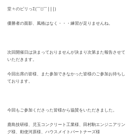
堂々のビリっΣ(￣□￣|||)
優勝者の面影、風格はなく・・・練習が足りませんね。
次回開催日は決まっておりませんが決まり次第また報告させて
いただきます。
今回出席の皆様、また参加できなかった皆様のご参加お待ちし
ております。
今回もご参加くださった皆様から協賛をいただきました。
鹿島技研様、児玉コンクリート工業様、田村駒エンジニアリン
グ様、勅使河原様、ハウスメイトパートナーズ様