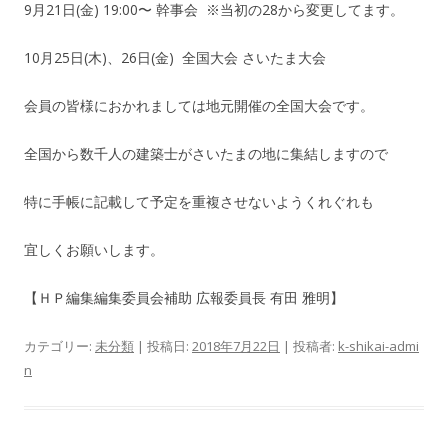
9月21日(金) 19:00〜 幹事会 ※当初の28から変更してます。
10月25日(木)、26日(金) 全国大会 さいたま大会
会員の皆様におかれましては地元開催の全国大会です。
全国から数千人の建築士がさいたまの地に集結しますので
特に手帳に記載して予定を重複させないようくれぐれも
宜しくお願いします。
【ＨＰ編集編集委員会補助 広報委員長 有田 雅明】
カテゴリー:
未分類
| 投稿日:
2018年7月22日
|
投稿者:
k-shikai-admi
n