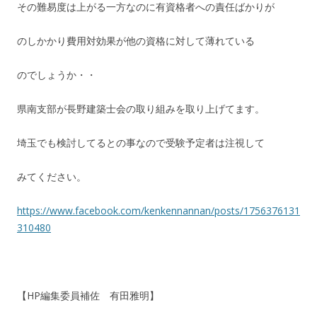
その難易度は上がる一方なのに有資格者への責任ばかりが
のしかかり費用対効果が他の資格に対して薄れている
のでしょうか・・
県南支部が長野建築士会の取り組みを取り上げてます。
埼玉でも検討してるとの事なので受験予定者は注視して
みてください。
https://www.facebook.com/kenkennannan/posts/1756376131
310480
【HP編集委員補佐 有田雅明】