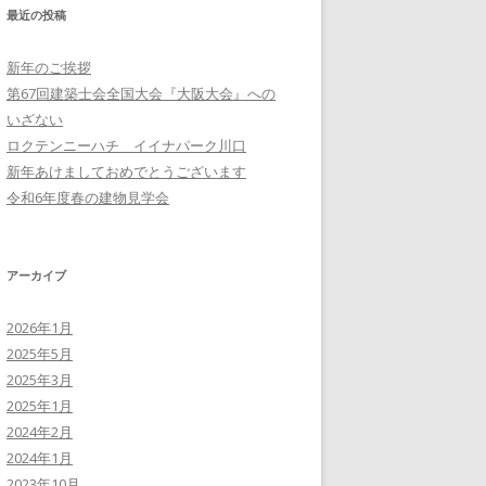
最近の投稿
新年のご挨拶
第67回建築士会全国大会『大阪大会』への
いざない
ロクテンニーハチ イイナパーク川口
新年あけましておめでとうございます
令和6年度春の建物見学会
アーカイブ
2026年1月
2025年5月
2025年3月
2025年1月
2024年2月
2024年1月
2023年10月