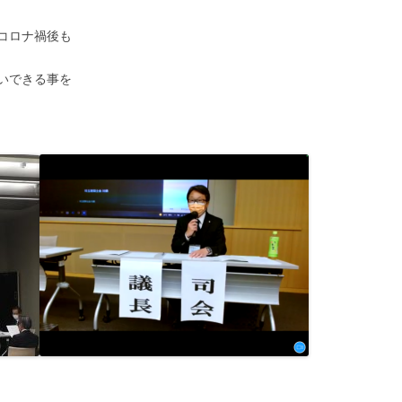
コロナ禍後も
いできる事を