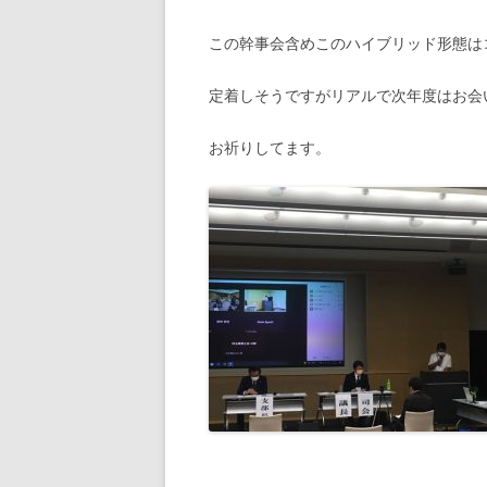
この幹事会含めこのハイブリッド形態は
定着しそうですがリアルで次年度はお会
お祈りしてます。