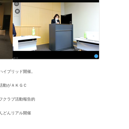
ハイブリッド開催。
活動がＡＫＧＣ
フクラブ活動報告的
んどんリアル開催