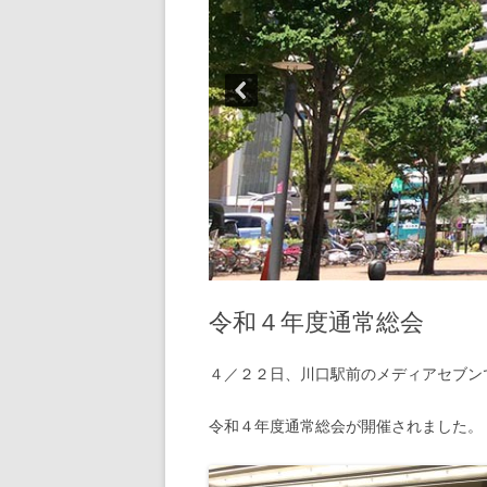
令和４年度通常総会
４／２２日、川口駅前のメディアセブン
令和４年度通常総会が開催されました。