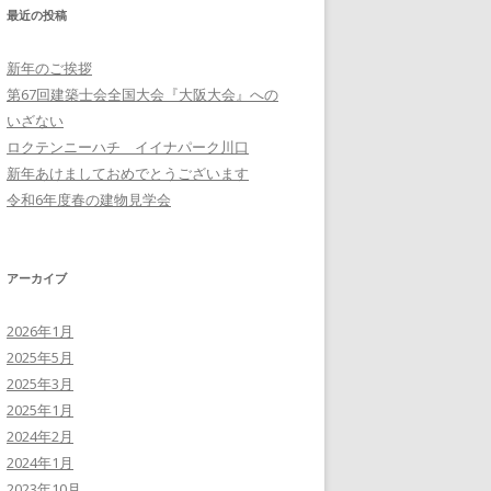
最近の投稿
新年のご挨拶
第67回建築士会全国大会『大阪大会』への
いざない
ロクテンニーハチ イイナパーク川口
新年あけましておめでとうございます
令和6年度春の建物見学会
アーカイブ
2026年1月
2025年5月
2025年3月
2025年1月
2024年2月
2024年1月
2023年10月